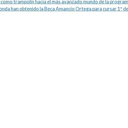
ch como trampolín hacia el más avanzado mundo de la progra
da han obtenido la Beca Amancio Ortega para cursar 1º de 