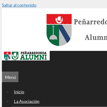
Saltar al contenido
Menú
Inicio
La Asociación