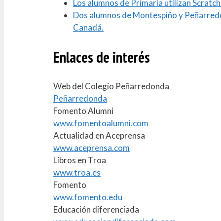
Los alumnos de Primaria utilizan Scrat
Dos alumnos de Montespiño y Peñarredon
Canadá.
Enlaces de interés
Web del Colegio Peñarredonda
Peñarredonda
Fomento Alumni
www.fomentoalumni.com
Actualidad en Aceprensa
www.aceprensa.com
Libros en Troa
www.troa.es
Fomento
www.fomento.edu
Educación diferenciada