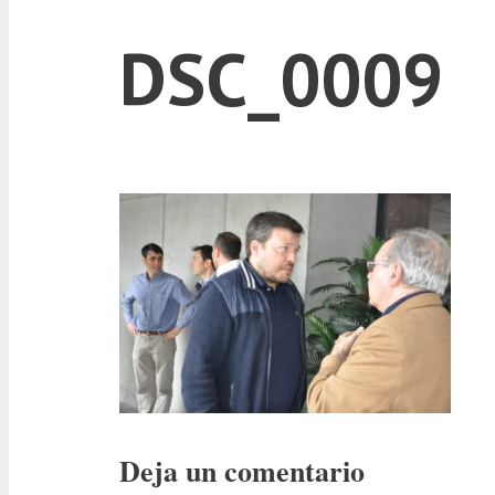
DSC_0009
Deja un comentario