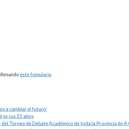
ellenando
este fomulario
s a cambiar el futuro’
irse sus 25 años
 del Torneo de Debate Académico de toda la Provincia de A