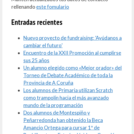
rellenando
este fomulario
Entradas recientes
Nuevo proyecto de fundraising: ‘Ayúdanos a
cambiar el futuro’
Encuentro de la XXII Promoción al cumplirse
sus 25 años
Un alumno elegido como «Mejor orador» del
Torneo de Debate Académico de toda la
Provincia de A Coruña
Los alumnos de Primaria utilizan Scratch
como trampolín hacia el más avanzado
mundo de la programación
Dos alumnos de Montespiño y
Peñarredonda han obtenido la Beca
Amancio Ortega para cursar 1º de