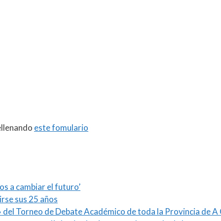
ellenando
este fomulario
s a cambiar el futuro’
irse sus 25 años
 del Torneo de Debate Académico de toda la Provincia de A