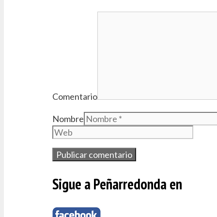
Comentario
Nombre
Sigue a Peñarredonda en