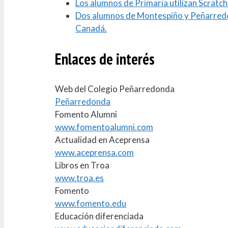
Los alumnos de Primaria utilizan Scrat
Dos alumnos de Montespiño y Peñarredon
Canadá.
Enlaces de interés
Web del Colegio Peñarredonda
Peñarredonda
Fomento Alumni
www.fomentoalumni.com
Actualidad en Aceprensa
www.aceprensa.com
Libros en Troa
www.troa.es
Fomento
www.fomento.edu
Educación diferenciada