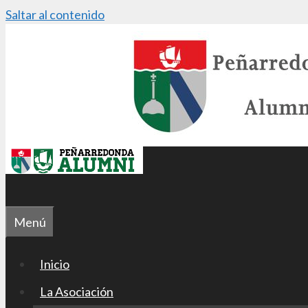
Saltar al contenido
Menú
Inicio
La Asociación