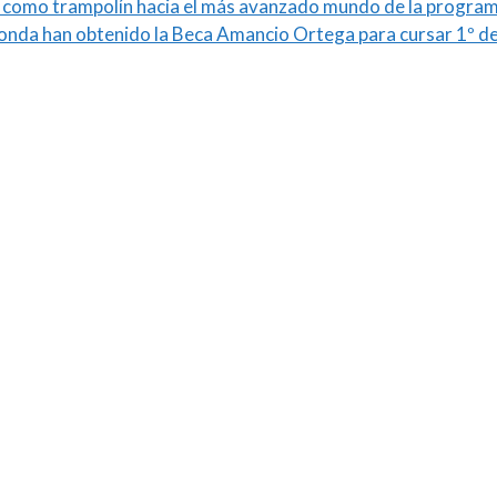
ch como trampolín hacia el más avanzado mundo de la progra
da han obtenido la Beca Amancio Ortega para cursar 1º de 