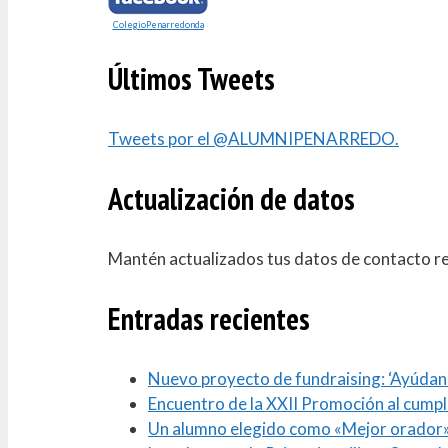
ColegioPenarredonda
Últimos Tweets
Tweets por el @ALUMNIPENARREDO.
Actualización de datos
Mantén actualizados tus datos de contacto r
Entradas recientes
Nuevo proyecto de fundraising: ‘Ayúdano
Encuentro de la XXII Promoción al cumpl
Un alumno elegido como «Mejor orador»