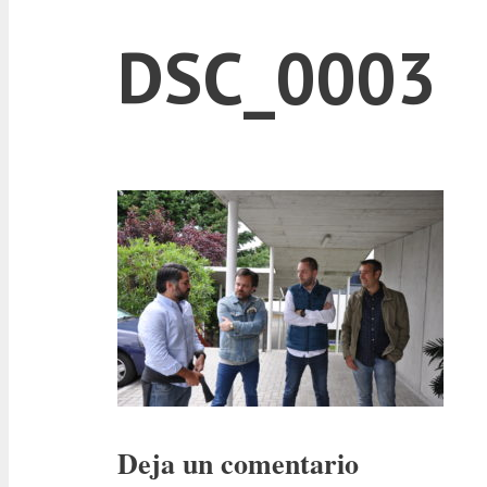
DSC_0003
Deja un comentario